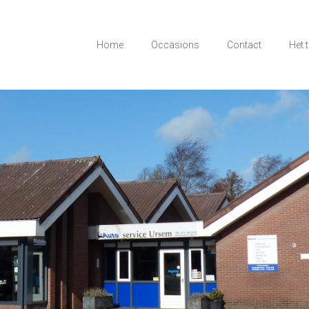
Home
Occasions
Contact
Het 