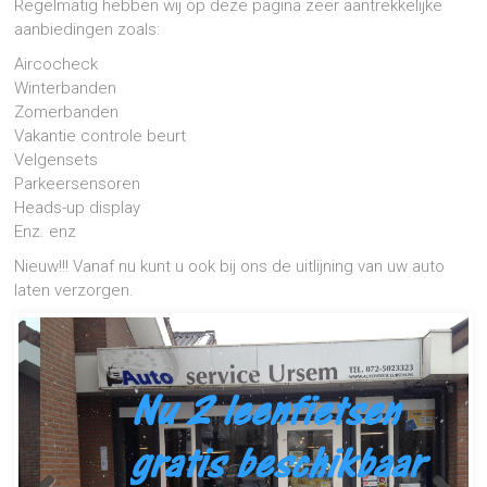
Regelmatig hebben wij op deze pagina zeer aantrekkelijke
aanbiedingen zoals:
Aircocheck
Winterbanden
Zomerbanden
Vakantie controle beurt
Velgensets
Parkeersensoren
Heads-up display
Enz. enz
Nieuw!!! Vanaf nu kunt u ook bij ons de uitlijning van uw auto
laten verzorgen.