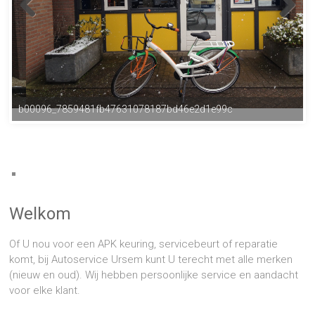
b00096_7859481fb47631078187bd46e2d1e99c
Welkom
Of U nou voor een APK keuring, servicebeurt of reparatie
komt, bij Autoservice Ursem kunt U terecht met alle merken
(nieuw en oud). Wij hebben persoonlijke service en aandacht
voor elke klant.