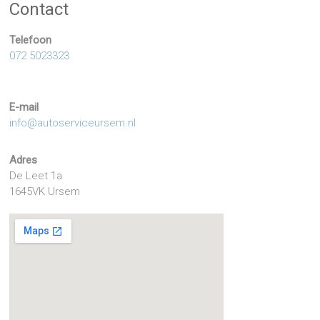
Contact
Telefoon
072 5023323
E-mail
info@autoserviceursem.nl
Adres
De Leet 1a
1645VK Ursem