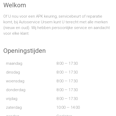
Welkom
Of U nou voor een APK keuring, servicebeurt of reparatie
komt, bij Autoservice Ursem kunt U terecht met alle merken
(nieuw en oud). Wij hebben persoonlijke service en aandacht
voor elke klant.
Openingstijden
maandag
8:00 — 17:30
dinsdag
8:00 — 17:30
woensdag
8:00 — 17:30
donderdag
8:00 — 17:30
vrijdag
8:00 — 17:30
zaterdag
10:00 — 14:00