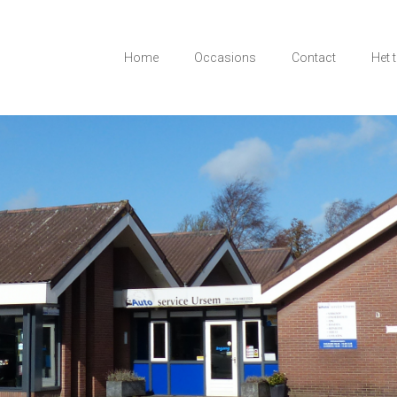
Home
Occasions
Contact
Het 