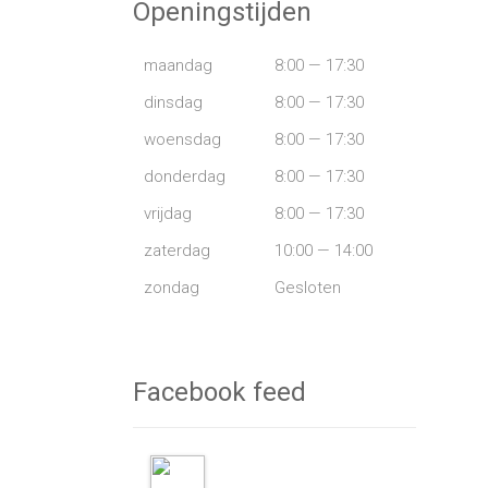
Openingstijden
maandag
8:00 — 17:30
dinsdag
8:00 — 17:30
woensdag
8:00 — 17:30
donderdag
8:00 — 17:30
vrijdag
8:00 — 17:30
zaterdag
10:00 — 14:00
zondag
Gesloten
Facebook feed